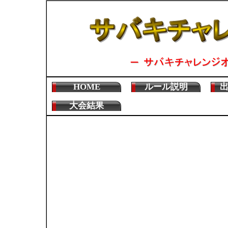
HOME
ルール説明
大会結果